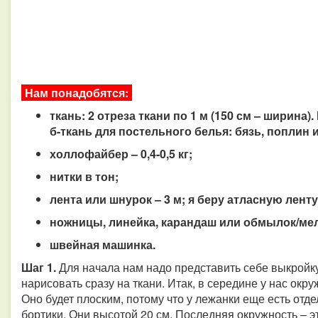
Нам понадобятся:
ткань: 2 отреза ткани по 1 м (150 см – ширина
б-ткань для постельного белья: бязь, поплин
холлофайбер – 0,4-0,5 кг;
нитки в тон;
лента или шнурок – 3 м; я беру атласную ленту
ножницы, линейка, карандаш или обмылок/мел
швейная машинка.
Шаг 1.
Для начала нам надо представить себе выкройку
нарисовать сразу на ткани. Итак, в середине у нас окр
Оно будет плоским, потому что у лежанки еще есть отд
бортики. Они высотой 20 см. Последняя окружность – э