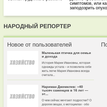
симптомов, или ка
заподозрить опух
НАРОДНЫЙ РЕПОРТЕР
Новое от пользователей
П
Маленькая птичка для семьи
и дохода
История Марии Ивановны, которая
однажды устала – и позволила себе
жить легче Мария Ивановна всегда
считала...
Нариман Джемилев: «40
тысяч саженцев в 16 лет —
эт...
О чем сейчас мечтают подростки? О
дорогих вещах, о мотоциклах - обо