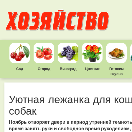
Сад
Огород
Виноград
Цветник
Готовим
вкусно
Уютная лежанка для ко
собак
Ноябрь отворяет двери в период утренней темноты
время занять руки и свободное время рукоделием