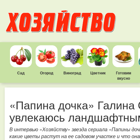
Сад
Огород
Виноград
Цветник
Готовим
вкусно
«Папина дочка» Галина 
увлекаюсь ландшафтны
В интервью «Хозяйству» звезда сериала «Папины доч
какие цветы растут на ее садовом участке и что он