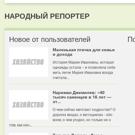
НАРОДНЫЙ РЕПОРТЕР
Новое от пользователей
П
Маленькая птичка для семьи
и дохода
История Марии Ивановны, которая
однажды устала – и позволила себе
жить легче Мария Ивановна всегда
считала...
Нариман Джемилев: «40
тысяч саженцев в 16 лет —
эт...
О чем сейчас мечтают подростки? О
дорогих вещах, о мотоциклах - обо
всем, о чем угодно, но только не о
том, как нач...