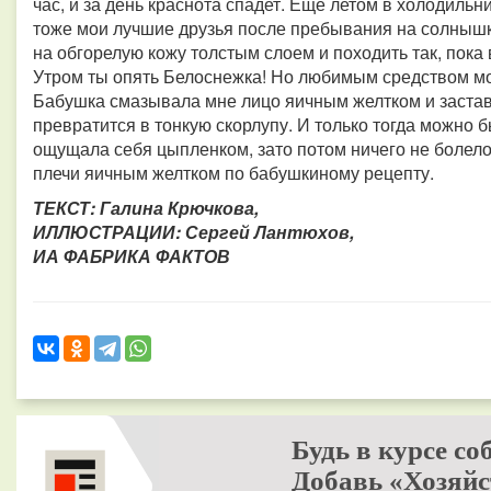
час, и за день краснота спадет. Еще летом в холодильни
тоже мои лучшие друзья после пребывания на солнышк
на обгорелую кожу толстым слоем и походить так, пока 
Утром ты опять Белоснежка! Но любимым средством мо
Бабушка смазывала мне лицо яичным желтком и заставля
превратится в тонкую скорлупу. И только тогда можно б
ощущала себя цыпленком, зато потом ничего не болело
плечи яичным желтком по бабушкиному рецепту.
ТЕКСТ: Галина Крючкова,
ИЛЛЮСТРАЦИИ: Сергей Лантюхов,
ИА ФАБРИКА ФАКТОВ
Будь в курсе со
Добавь «Хозяйс