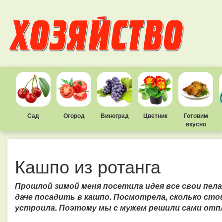
Сад
Огород
Виноград
Цветник
Готовим
вкусно
Кашпо из ротанга
Прошлой зимой меня посетила идея все свои пел
даче посадить в кашпо. Посмотрела, сколько стои
устроила. Поэтому мы с мужем решили сами отп