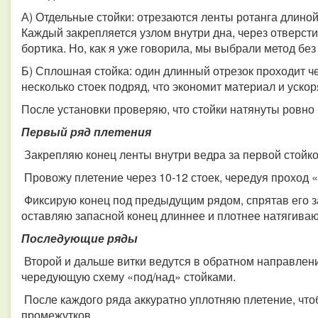
А) Отдельные стойки: отрезаются ленты ротанга длино
Каждый закрепляется узлом внутри дна, через отверсти
бортика. Но, как я уже говорила, мы выбрали метод без
Б) Сплошная стойка: один длинный отрезок проходит че
несколько стоек подряд, что экономит материал и ускор
После установки проверяю, что стойки натянуты ровно
Первый ряд плетения
Закрепляю конец ленты внутри ведра за первой стойко
Провожу плетение через 10-12 стоек, чередуя проход «з
Фиксирую конец под предыдущим рядом, спрятав его за
оставляю запасной конец длиннее и плотнее натягиваю
Последующие ряды
Второй и дальше витки ведутся в обратном направле
чередующую схему «под/над» стойками.
После каждого ряда аккуратно уплотняю плетение, что
промежутков.