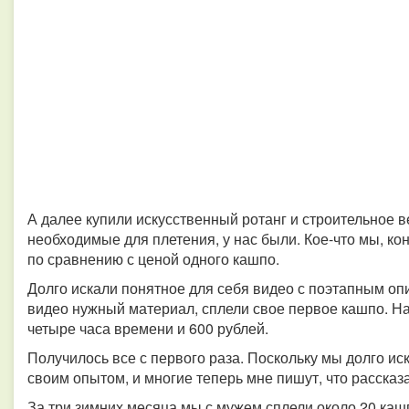
А далее купили искусственный ротанг и строительное 
необходимые для плетения, у нас были. Кое-что мы, ко
по сравнению с ценой одного кашпо.
Долго искали понятное для себя видео с поэтапным опи
видео нужный материал, сплели свое первое кашпо. Н
четыре часа времени и 600 рублей.
Получилось все с первого раза. Поскольку мы долго ис
своим опытом, и многие теперь мне пишут, что рассказа
За три зимних месяца мы с мужем сплели около 20 каш