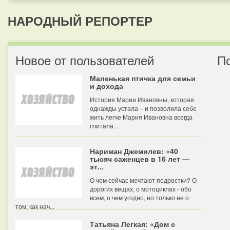
НАРОДНЫЙ РЕПОРТЕР
Новое от пользователей
П
Маленькая птичка для семьи
и дохода
История Марии Ивановны, которая
однажды устала – и позволила себе
жить легче Мария Ивановна всегда
считала...
Нариман Джемилев: «40
тысяч саженцев в 16 лет —
эт...
О чем сейчас мечтают подростки? О
дорогих вещах, о мотоциклах - обо
всем, о чем угодно, но только не о
том, как нач...
Татьяна Легкая: «Дом с