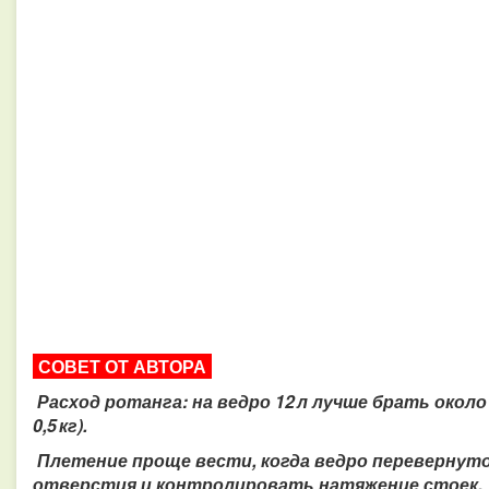
СОВЕТ ОТ АВТОРА
Расход ротанга: на ведро 12 л лучше брать окол
0,5 кг).
Плетение проще вести, когда ведро перев
е
рнуто
отверстия и контролировать натяжение стоек.