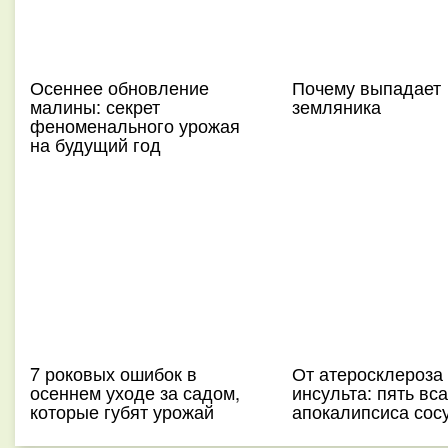
Осеннее обновление
Почему выпадает
малины: секрет
земляника
феноменального урожая
на будущий год
7 роковых ошибок в
От атеросклероза
осеннем уходе за садом,
инсульта: пять вс
которые губят урожай
апокалипсиса сос