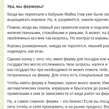
Ура, мы фермеры!
Когда мы переехали к бабушке Майка (там уже были св
выращивать коровок. Ну, и, разумеется, завели курочек
Помню, когда мы первый раз привезли коров и подселил
величественными, спокойными и умными. А может, на 
проблемных коз мне так казалось. Но контраста коровы
Коровы размеренные, никуда не торопятся, лишний раз н
надоедать, как козы.
Однако начну с того, что, имея ферму для посадок или
государство могло отслеживать твои затраты, налоги и 
как государство при необходимости может помочь тебе,
потраченных на ферму. Для этого есть специальные п
Чтобы иметь ферму в Америке, нужно много земли. Имея
автоматических поилок, кормушек и брызгалок до разно
примочками к ним (в зависимости от вида работ на фер
Ну, и самое главное: ферма – это бизнес! Если вы пос
пять (чтобы и себя прокормить, и на рынке продать). Ве