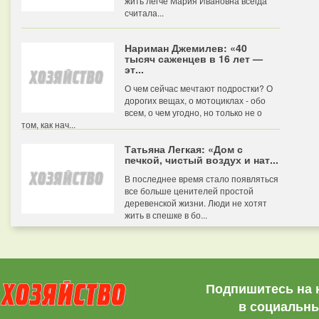
жить легче Мария Ивановна всегда
считала...
Нариман Джемилев: «40
тысяч саженцев в 16 лет —
эт...
О чем сейчас мечтают подростки? О
дорогих вещах, о мотоциклах - обо
всем, о чем угодно, но только не о
том, как нач...
Татьяна Легкая: «Дом с
печкой, чистый воздух и нат...
В последнее время стало появляться
все больше ценителей простой
деревенской жизни. Люди не хотят
жить в спешке в бо...
Подпишитесь на 
в социальны