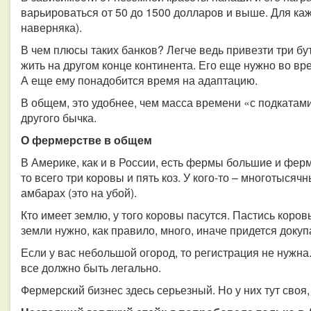
варьироваться от 50 до 1500 долларов и выше. Для каж
наверняка).
В чем плюсы таких банков? Легче ведь привезти три бу
жить на другом конце континента. Его еще нужно во вр
А еще ему понадобится время на адаптацию.
В общем, это удобнее, чем масса времени «с подкатам
другого бычка.
О фермерстве в общем
В Америке, как и в России, есть фермы большие и фермы
то всего три коровы и пять коз. У кого-то – многотысяч
амбарах (это на убой).
Кто имеет землю, у того коровы пасутся. Пастись коров
земли нужно, как правило, много, иначе придется докуп
Если у вас небольшой огород, то регистрация не нужна
все должно быть легально.
Фермерский бизнес здесь серьезный. Но у них тут своя