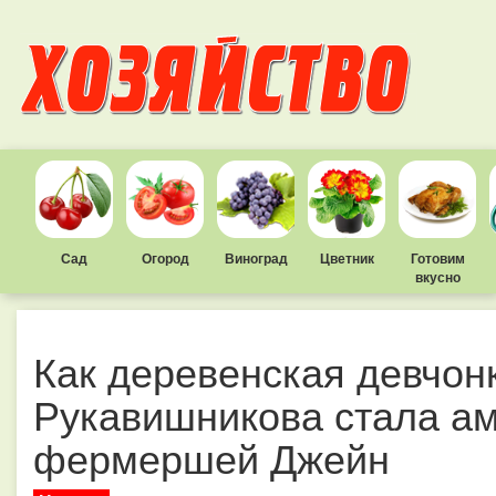
Сад
Огород
Виноград
Цветник
Готовим
вкусно
Как деревенская девчон
Рукавишникова стала а
фермершей Джейн