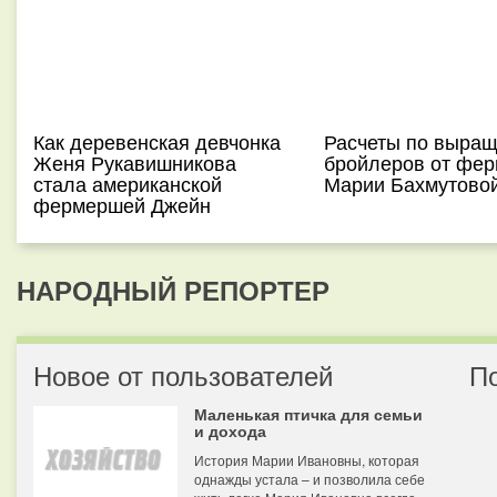
Как деревенская девчонка
Расчеты по выра
Женя Рукавишникова
бройлеров от фе
стала американской
Марии Бахмутово
фермершей Джейн
НАРОДНЫЙ РЕПОРТЕР
Новое от пользователей
П
Маленькая птичка для семьи
и дохода
История Марии Ивановны, которая
однажды устала – и позволила себе