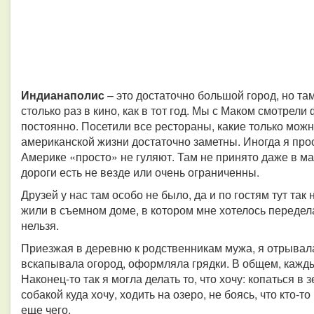
Индианаполис
– это достаточно большой город, но та
столько раз в кино, как в тот год. Мы с Маком смотрел
постоянно. Посетили все рестораны, какие только мож
американской жизни достаточно заметны. Иногда я про
Америке «просто» не гуляют. Там не принято даже в м
дороги есть не везде или очень ограниченны.
Друзей у нас там особо не было, да и по гостям тут так 
жили в съемном доме, в котором мне хотелось передела
нельзя.
Приезжая в деревню к родственникам мужа, я отрывала
вскапывала огород, оформляла грядки. В общем, кажды
Наконец-то так я могла делать то, что хочу: копаться в 
собакой куда хочу, ходить на озеро, не боясь, что кто-т
еще чего.