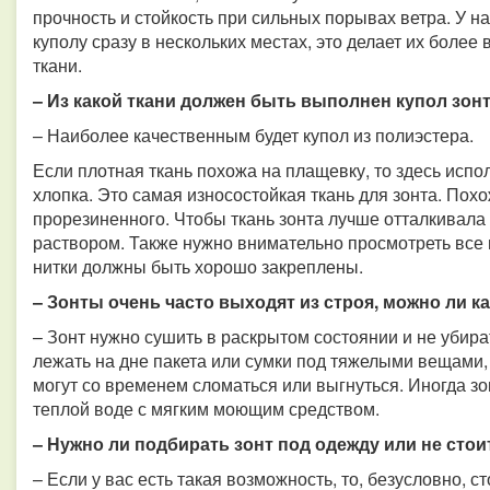
прочность и стойкость при сильных порывах ветра. У н
куполу сразу в нескольких местах, это делает их боле
ткани.
– Из какой ткани должен быть выполнен купол зон
– Наиболее качественным будет купол из полиэстера.
Если плотная ткань похожа на плащевку, то здесь исп
хлопка. Это самая износостойкая ткань для зонта. Пох
прорезиненного. Чтобы ткань зонта лучше отталкивал
раствором. Также нужно внимательно просмотреть все 
нитки должны быть хорошо закреплены.
– Зонты очень часто выходят из строя, можно ли к
– Зонт нужно сушить в раскрытом состоянии и не убира
лежать на дне пакета или сумки под тяжелыми вещами, 
могут со временем сломаться или выгнуться. Иногда зо
теплой воде с мягким моющим средством.
– Нужно ли подбирать зонт под одежду или не стои
– Если у вас есть такая возможность, то, безусловно, 