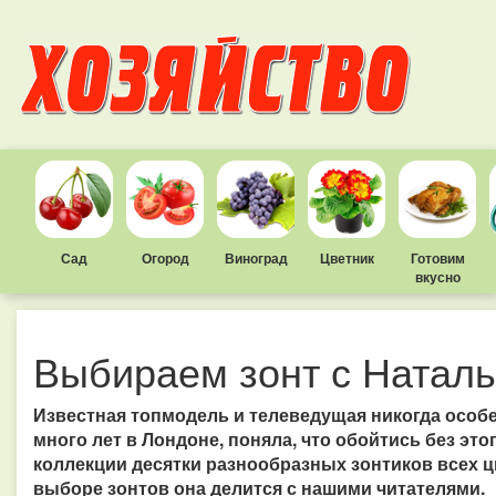
Сад
Огород
Виноград
Цветник
Готовим
вкусно
Выбираем зонт с Ната
Известная топмодель и телеведущая никогда особе
много лет в Лондоне, поняла, что обойтись без это
коллекции десятки разнообразных зонтиков всех 
выборе зонтов она делится с нашими читателями.