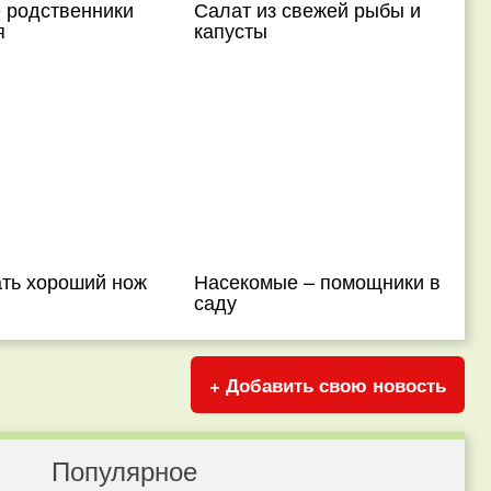
 родственники
Салат из свежей рыбы и
я
капусты
ать хороший нож
Насекомые – помощники в
саду
+ Добавить свою новость
Популярное