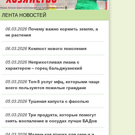
ЛЕНТА НОВОСТЕЙ
06.03.2026
Почему важно кормить землю, а
не растения
06.03.2026
Компост нового поколения
05.03.2026
Неприхотливая лиана с
характером – горец бальджуанский
05.03.2026
Топ‑5 услуг мфц, которыми чаще
всего пользуются пожилые граждане
05.03.2026
Тушеная капуста с фасолью
05.03.2026
Три продукта, которые помогут
снять воспаление в сосудах лучше БАДов
04.03.2026
Маленькая птичка для семьи и