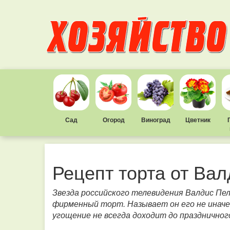
Сад
Огород
Виноград
Цветник
Рецепт торта от Ва
Звезда российского телевидения Валдис Пе
фирменный торт. Называет он его не инач
угощение не всегда доходит до празднично