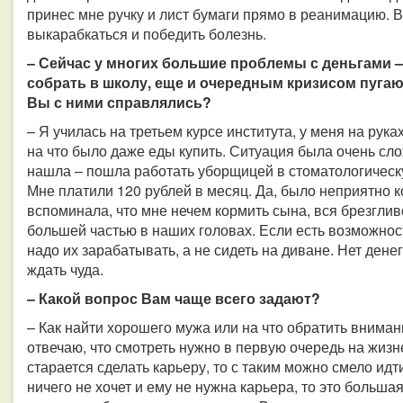
принес мне ручку и лист бумаги прямо в реанимацию. В
выкарабкаться и победить болезнь.
– Сейчас у многих большие проблемы с деньгами – 
собрать в школу, еще и очередным кризисом пугаю
Вы с ними справлялись?
– Я училась на третьем курсе института, у меня на рука
на что было даже еды купить. Ситуация была очень слож
нашла – пошла работать уборщицей в стоматологическ
Мне платили 120 рублей в месяц. Да, было неприятно ко
вспоминала, что мне нечем кормить сына, вся брезглив
большей частью в наших головах. Если есть возможность
надо их зарабатывать, а не сидеть на диване. Нет денег
ждать чуда.
– Какой вопрос Вам чаще всего задают?
– Как найти хорошего мужа или на что обратить вниман
отвечаю, что смотреть нужно в первую очередь на жиз
старается сделать карьеру, то с таким можно смело идт
ничего не хочет и ему не нужна карьера, то это боль