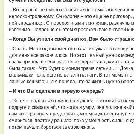
– Во-первых, не нужно относиться к этому заболеванию
неподконтрольному. Онкология – это еще не приговор. 
ней справиться. С невероятными усилиями, различными
излечимо. Подробно об этом я рассказываю в своей кни
– Когда Вы узнали свой диагноз, Вам было страшн
– Очень. Меня одномоментно охватил ужас. В голову л
для меня все закончилось. Но этот темный ужас к мое
сразу пришла в себя, как только перестала думать тол
была такая: «Что будет с моими тремя детьми…» Дочк
мальчишки тоже еще не встали на ноги. В тот момент с
личные кошмары. И я поняла, что за жизнь нужно борот
– И что Вы сделали в первую очередь?
– Знаете, надеяться нужно на лучшее, а готовиться к х
подруге и сказала ей, что когда я умру, она должна вы
самым страшным представить, что мои дети останутся с
смириться, поэтому решила: пока у меня есть силы, я д
потом начала бороться за свою жизнь.