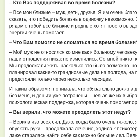
– Кто Вас поддерживал во время болезни?
– Все мои близкие – муж, дети, друзья. Я им очень благ
сказать, что победить болезнь в одиночку невозможно. 
рядом с тобой все близкие и родные хотят твоего вызд
энергии очень помогает.
– Что Вам помогло не сломаться во время болезни
– Мой муж не относился ко мне как к больному человеку
наши отношения никак не изменились. Со мной никто не
Мы продолжали жить, насколько это было возможно, н
планировал какие-то грандиозные дела на полгода, на 
предстояли только через несколько месяцев.
И таким образом я понимала, что обязательно должна д
без меня, и деньги уже потрачены – нельзя же их выбр
психологическая поддержка, которая очень помогает ор
– Вы верили, что можете преодолеть этот недуг?
– Верила изо всех сил. Даже когда было очень тяжело, 
опускать руки – продолжала лечение, ходила к психотер
даже старалась найти себе как можно больше дел. Вед