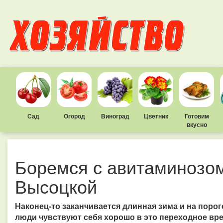
Сад
Огород
Виноград
Цветник
Готовим
вкусно
Боремся с авитаминозо
Высоцкой
Наконец-то заканчивается длинная зима и на порог
люди чувствуют себя хорошо в это переходное вре