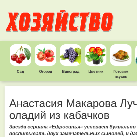
Сад
Огород
Виноград
Цветник
Готовим
вкусно
Анастасия Макарова Лу
оладий из кабачков
Звезда сериала «Ефросинья» успевает буквально в
воспитывать двух замечательных сыновей, и да