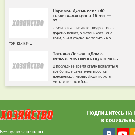
Нариман Джемилев: «40
тысяч саженцев в 16 лет —
эт...
О чем сейчас мечтают подростки? О
дорогих вещах, о мотоциклах - обо
всем, о чем угодно, но только не о
том, как нач...
Татьяна Легкая: «Дом с
печкой, чистый воздух и нат...
В последнее время стало появляться
все больше ценителей простой
деревенской жизни. Люди не хотят
жить в спешке в бо...
Подпишитесь на 
в социальны
Все права защищены.