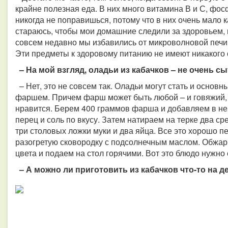
крайне полезная еда. В них много витамина В и С, фос
никогда не поправишься, потому что в них очень мало 
стараюсь, чтобы мои домашние следили за здоровьем, 
совсем недавно мы избавились от микроволновой печи
Эти предметы к здоровому питанию не имеют никакого
– На мой взгляд, оладьи из кабачков – не очень сы
– Нет, это не совсем так. Оладьи могут стать и основн
фаршем. Причем фарш может быть любой – и говяжий, 
нравится. Берем 400 граммов фарша и добавляем в нег
перец и соль по вкусу. Затем натираем на терке два с
три столовых ложки муки и два яйца. Все это хорошо
разогретую сковородку с подсолнечным маслом. Обжари
цвета и подаем на стол горячими. Вот это блюдо нужно 
– А можно ли приготовить из кабачков что-то на д